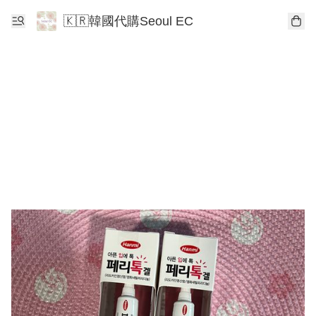
🇰🇷韓國代購Seoul EC