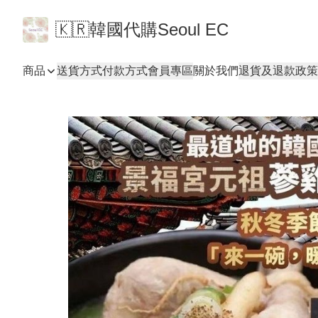
🇰🇷韓國代購Seoul EC
商品
送貨方式
付款方式
會員專區
關於我們
退貨及退款政策