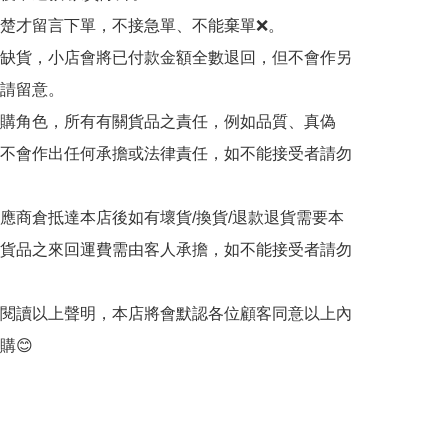
清楚才留言下單，不接急單、不能棄單❌。

品缺貨，小店會將已付款金額全數退回，但不會作另
請留意。

代購角色，所有有關貨品之責任，例如品質、真偽
不會作出任何承擔或法律責任，如不能接受者請勿
供應商倉抵達本店後如有壞貨/換貨/退款退貨需要本
貨品之來回運費需由客人承擔，如不能接受者請勿
客閱讀以上聲明，本店將會默認各位顧客同意以上內
購😊