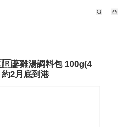
🇷蔘雞湯調料包 100g(4
) 約2月底到港