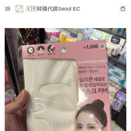
🇰🇷韓國代購Seoul EC