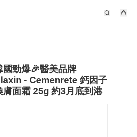
韓國勁爆🎉醫美品牌
elaxin - Cemenrete 鈣因子
膚面霜 25g 約3月底到港