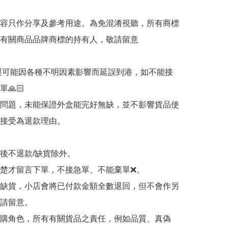
容只作分享及參考用途。為免混淆視聽，所有商標
有關商品品牌商標的持有人，敬請留意

海運可能因各種不明因素影響而延誤到港，如不能接
🙏🏻

輸問題，未能保證外盒能完好無缺，並不影響貨品使
接受為退款理由。

認後不退款/缺貨除外。

清楚才留言下單，不接急單、不能棄單❌。

品缺貨，小店會將已付款金額全數退回，但不會作另
請留意。

代購角色，所有有關貨品之責任，例如品質、真偽