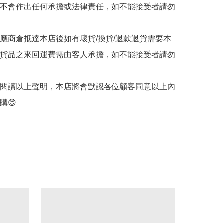
不會作出任何承擔或法律責任，如不能接受者請勿
供應商倉抵達本店後如有壞貨/換貨/退款退貨需要本
貨品之來回運費需由客人承擔，如不能接受者請勿
客閱讀以上聲明，本店將會默認各位顧客同意以上內
購😊