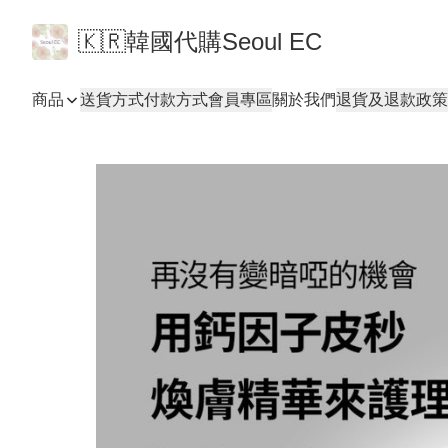
🇰🇷韓國代購Seoul EC
商品
送貨方式
付款方式
會員專區
關於我們
退貨及退款政策