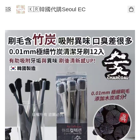
🇰🇷韓國代購Seoul EC