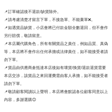
📌訂單確認後不退款/缺貨除外。

📌請考慮清楚才留言下單，不接急單、不能棄單❌。

📌如遇貨品缺貨，小店會將已付款金額全數退回，但不會作
另行賠償，敬請留意。

📌本店屬代購角色，所有有關貨品之責任，例如品質、真偽
等，本店將不會作出任何承擔或法律責任，如不能接受者請
勿下單。

📌貨品由供應商倉抵達本店後如有壞貨/換貨/退款退貨需要
本店交涉，該貨品之來回運費需由客人承擔，如不能接受者
請勿下單。

📌敬請顧客閱讀以上聲明，本店將會默認各位顧客同意以上
內容，多謝選購😊