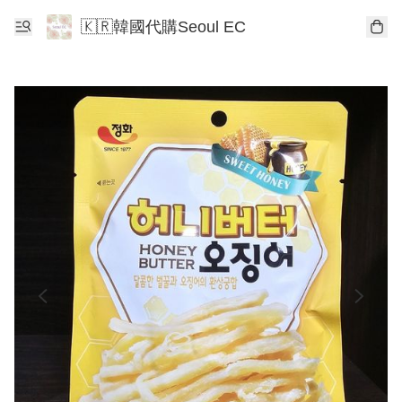
🇰🇷韓國代購Seoul EC