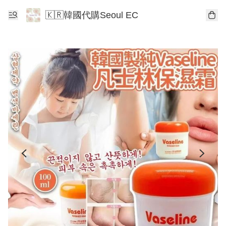
🇰🇷韓國代購Seoul EC