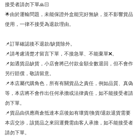
接受者請勿下單🙏🏻

🌟由於運輸問題，未能保證外盒能完好無缺，並不影響貨品
使用，一律不接受為退款理由。

📌訂單確認後不退款/缺貨除外。

📌請考慮清楚才留言下單，不接急單、不能棄單❌。

📌如遇貨品缺貨，小店會將已付款金額全數退回，但不會作
另行賠償，敬請留意。

📌本店屬代購角色，所有有關貨品之責任，例如品質、真偽
等，本店將不會作出任何承擔或法律責任，如不能接受者請
勿下單。

📌貨品由供應商倉抵達本店後如有壞貨/換貨/退款退貨需要
本店交涉，該貨品之來回運費需由客人承擔，如不能接受者
請勿下單。
