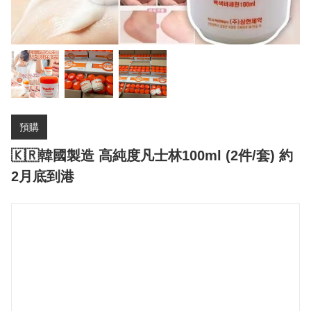
預購
🇰🇷韓國製造 高純度凡士林100ml (2件/套) 約
2月底到港