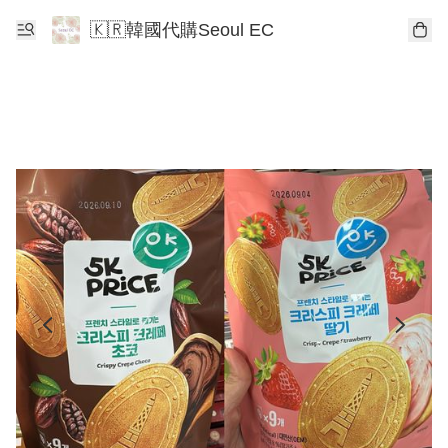
🇰🇷韓國代購Seoul EC