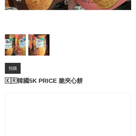
預購
🇰🇷韓國5K PRICE 脆夾心餅