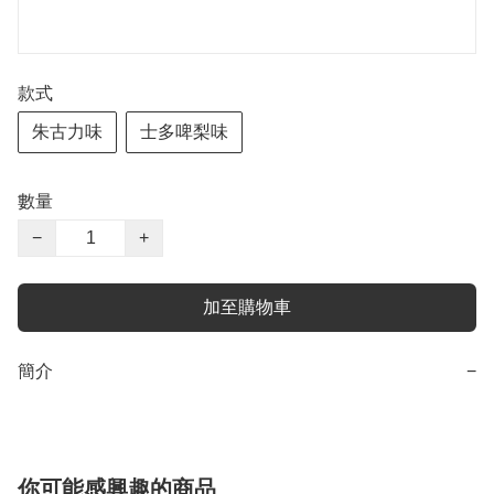
款式
朱古力味
士多啤梨味
數量
−
+
加至購物車
簡介
−
你可能感興趣的商品