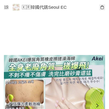
🇰🇷韓國代購Seoul EC