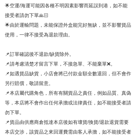
🌟空運/海運可能因各種不明因素影響而延誤到港，如不能
接受者請勿下單🙏🏻

🌟由於運輸問題，未能保證外盒能完好無缺，並不影響貨品
使用，一律不接受為退款理由。

📌訂單確認後不退款/缺貨除外。

📌請考慮清楚才留言下單，不接急單、不能棄單❌。

📌如遇貨品缺貨，小店會將已付款金額全數退回，但不會作
另行賠償，敬請留意。

📌本店屬代購角色，所有有關貨品之責任，例如品質、真偽
等，本店將不會作出任何承擔或法律責任，如不能接受者請
勿下單。

📌貨品由供應商倉抵達本店後如有壞貨/換貨/退款退貨需要
本店交涉，該貨品之來回運費需由客人承擔，如不能接受者