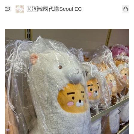
🇰🇷韓國代購Seoul EC