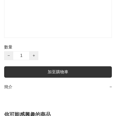
數量
−
+
加至購物車
簡介
−
你可能感興趣的商品