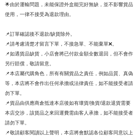
🌟由於運輸問題，未能保證外盒能完好無缺，並不影響貨品
使用，一律不接受為退款理由。

📌訂單確認後不退款/缺貨除外。

📌請考慮清楚才留言下單，不接急單、不能棄單❌。

📌如遇貨品缺貨，小店會將已付款金額全數退回，但不會作
另行賠償，敬請留意。

📌本店屬代購角色，所有有關貨品之責任，例如品質、真偽
等，本店將不會作出任何承擔或法律責任，如不能接受者請
勿下單。

📌貨品由供應商倉抵達本店後如有壞貨/換貨/退款退貨需要
本店交涉，該貨品之來回運費需由客人承擔，如不能接受者
請勿下單。

📌敬請顧客閱讀以上聲明，本店將會默認各位顧客同意以上