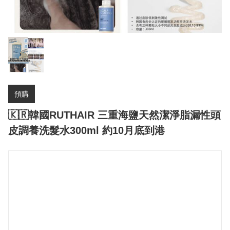
預購
🇰🇷韓國RUTHAIR 三重海鹽天然潔淨脂漏性頭
皮調養洗髮水300ml 約10月底到港