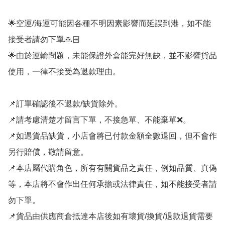
🌟空運/海運可能因各種不明因素影響而延誤到港，如不能
接受者請勿下單🙏🏻

🌟由於運輸問題，未能保證外盒能完好無缺，並不影響貨品
使用，一律不接受為退款理由。

📌訂單確認後不退款/缺貨除外。

📌請考慮清楚才留言下單，不接急單、不能棄單❌。

📌如遇貨品缺貨，小店會將已付款金額全數退回，但不會作
另行賠償，敬請留意。

📌本店屬代購角色，所有有關貨品之責任，例如品質、真偽
等，本店將不會作出任何承擔或法律責任，如不能接受者請
勿下單。

📌貨品由供應商倉抵達本店後如有壞貨/換貨/退款退貨需要