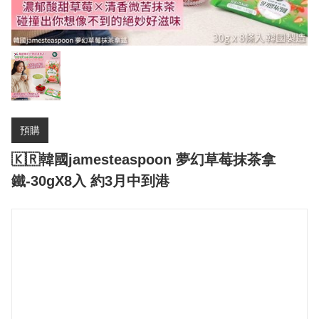
預購
🇰🇷韓國jamesteaspoon 夢幻草莓抹茶拿
鐵-30gX8入 約3月中到港