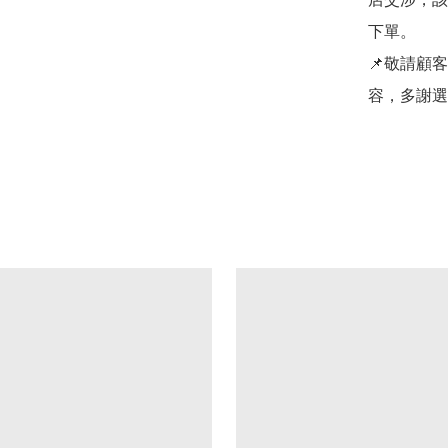
下單。

📌敬請顧
容，多謝選