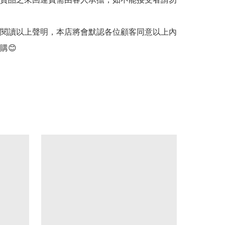
客閱讀以上聲明，本店將會默認各位顧客同意以上內
購😊