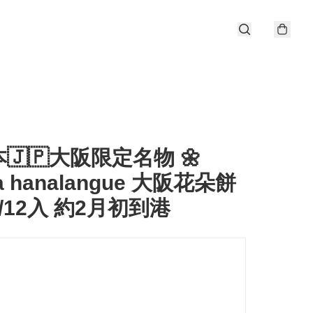
本🇯🇵大阪限定名物 🌼
a hanalangue 大阪花朵餅
/12入 約2月初到港