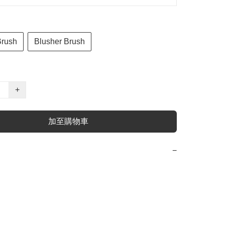
Brush
Blusher Brush
+
加至購物車
−