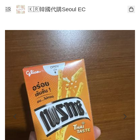
🇰🇷韓國代購Seoul EC