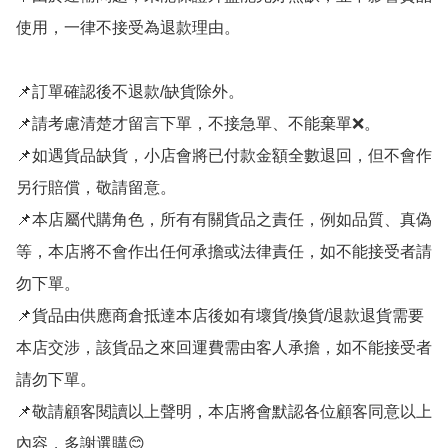
使用，一律不接受為退款理由。

📌訂單確認後不退款/缺貨除外。

📌請考慮清楚才留言下單，不接急單、不能棄單❌。

📌如遇貨品缺貨，小店會將已付款金額全數退回，但不會作
另行賠償，敬請留意。

📌本店屬代購角色，所有有關貨品之責任，例如品質、真偽
等，本店將不會作出任何承擔或法律責任，如不能接受者請
勿下單。

📌貨品由供應商倉抵達本店後如有壞貨/換貨/退款退貨需要
本店交涉，該貨品之來回運費需由客人承擔，如不能接受者
請勿下單。

📌敬請顧客閱讀以上聲明，本店將會默認各位顧客同意以上
內容，多謝選購😊