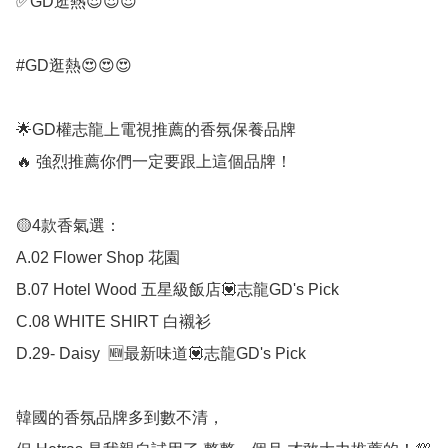
✅GD逛熱😍😍😍

#GD逛熱😍😍😍

🌟GD權志龍上電視推薦的香氛保養品牌

🔥 強烈推薦你們一定要跟上這個品牌！

🟡4款香氣選：

A.02 Flower Shop 花園

B.07 Hotel Wood 五星級飯店💟志龍GD's Pick

C.08 WHITE SHIRT 白襯衫

D.29- Daisy  🆕最新味道💟志龍GD's Pick

韓國的香氛品牌多到數不清，
