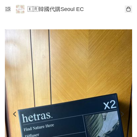
🇰🇷韓國代購Seoul EC