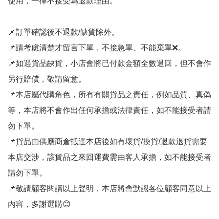
使用，一律不接受為退款理由。

📌訂單確認後不退款/缺貨除外。

📌請考慮清楚才留言下單，不接急單、不能棄單❌。

📌如遇貨品缺貨，小店會將已付款金額全數退回，但不會作
另行賠償，敬請留意。

📌本店屬代購角色，所有有關貨品之責任，例如品質、真偽
等，本店將不會作出任何承擔或法律責任，如不能接受者請
勿下單。

📌貨品由供應商倉抵達本店後如有壞貨/換貨/退款退貨需要
本店交涉，該貨品之來回運費需由客人承擔，如不能接受者
請勿下單。

📌敬請顧客閱讀以上聲明，本店將會默認各位顧客同意以上
內容，多謝選購😊