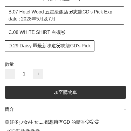
B.07 Hotel Wood 五星級飯店💟志龍GD's Pick Exp
date : 2028年5月及7月
C.08 WHITE SHIRT 白襯衫
D.29 Daisy 🆕最新味道💟志龍GD's Pick
數量
−
+
加至購物車
簡介
−
🟡好多少女/中女.....都想擁有GD 的體香🤭🤭🤭
