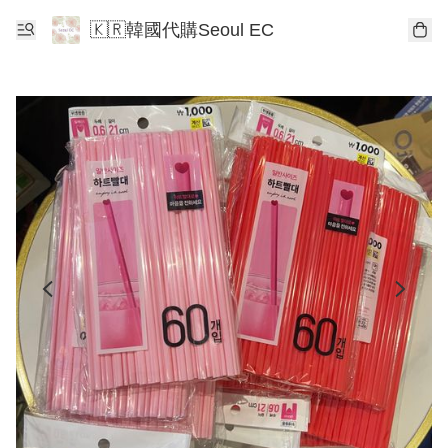
🇰🇷韓國代購Seoul EC