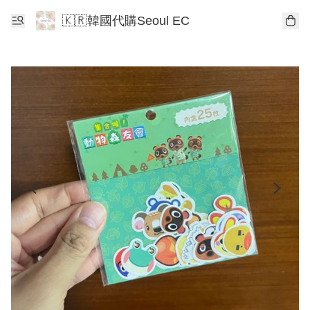
🇰🇷韓國代購Seoul EC