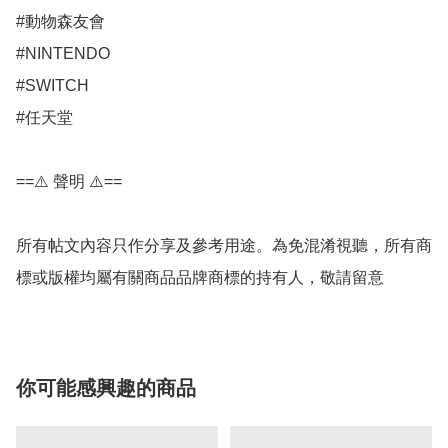
#動物森友會

#NINTENDO

#SWITCH

#任天堂

==⚠️ 聲明 ⚠️==

所有帖文內容只作分享及參考用途。為免混淆視聽，所有商
標或版權均屬有關商品品牌商標的持有人，敬請留意
你可能感興趣的商品