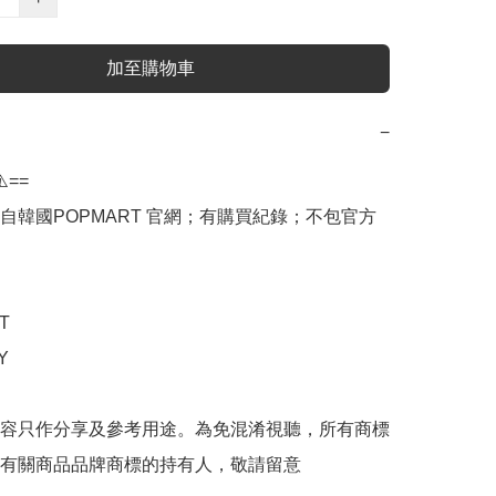
加至購物車
−
️==

自韓國POPMART 官網；有購買紀錄；不包官方




容只作分享及參考用途。為免混淆視聽，所有商標
有關商品品牌商標的持有人，敬請留意