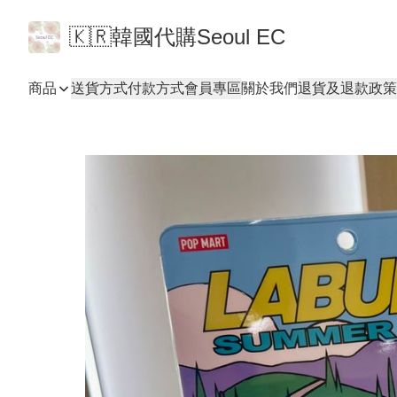
🇰🇷韓國代購Seoul EC
商品
送貨方式
付款方式
會員專區
關於我們
退貨及退款政策