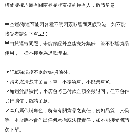
標或版權均屬有關商品品牌商標的持有人，敬請留意

🌟空運/海運可能因各種不明因素影響而延誤到港，如不能
接受者請勿下單🙏🏻

🌟由於運輸問題，未能保證外盒能完好無缺，並不影響貨品
使用，一律不接受為退款理由。

📌訂單確認後不退款/缺貨除外。

📌請考慮清楚才留言下單，不接急單、不能棄單❌。

📌如遇貨品缺貨，小店會將已付款金額全數退回，但不會作
另行賠償，敬請留意。

📌本店屬代購角色，所有有關貨品之責任，例如品質、真偽
等，本店將不會作出任何承擔或法律責任，如不能接受者請
勿下單。
