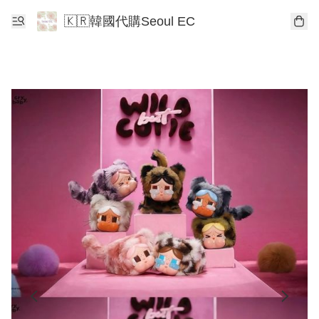
🇰🇷韓國代購Seoul EC