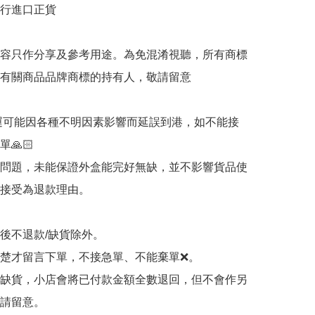
行進口正貨

容只作分享及參考用途。為免混淆視聽，所有商標
有關商品品牌商標的持有人，敬請留意

海運可能因各種不明因素影響而延誤到港，如不能接
🙏🏻

輸問題，未能保證外盒能完好無缺，並不影響貨品使
接受為退款理由。

認後不退款/缺貨除外。

清楚才留言下單，不接急單、不能棄單❌。

品缺貨，小店會將已付款金額全數退回，但不會作另
請留意。
