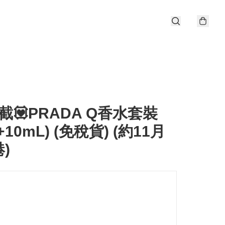
10截💟PRADA Q香水套裝
+10mL) (免稅貨) (約11月
)