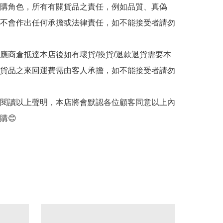
代購角色，所有有關貨品之責任，例如品質、真偽
不會作出任何承擔或法律責任，如不能接受者請勿
供應商倉抵達本店後如有壞貨/換貨/退款退貨需要本
貨品之來回運費需由客人承擔，如不能接受者請勿
客閱讀以上聲明，本店將會默認各位顧客同意以上內
購😊