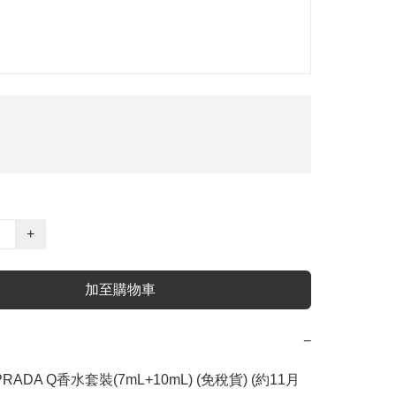
+
加至購物車
−
PRADA Q香水套裝(7mL+10mL) (免稅貨) (約11月