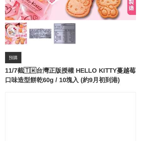
預購
11/7截🇹🇼台灣正版授權 HELLO KITTY蔓越莓
口味造型餅乾60g / 10塊入 (約9月初到港)