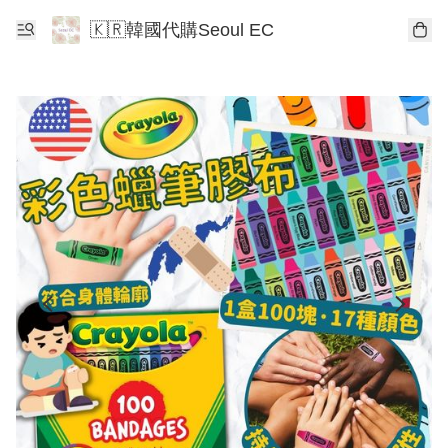
🇰🇷韓國代購Seoul EC