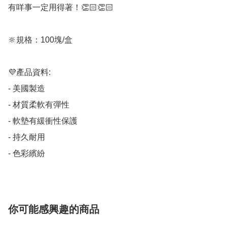
有咩事一定用得著！👏🏻👏🏻

🔆規格：100塊/盒

💜產品資料:

- 美國製造

- 材質柔軟有彈性

- 軟墊有緩衝性保護

- 持久耐用

- 色彩繽紛
你可能感興趣的商品