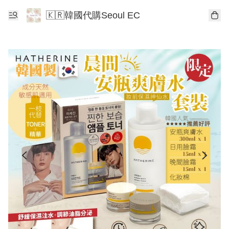
🇰🇷韓國代購Seoul EC