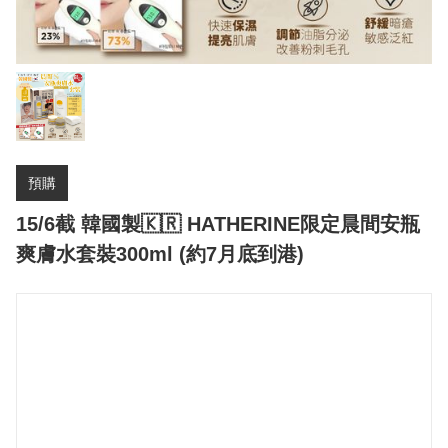
預購
15/6截 韓國製🇰🇷 HATHERINE限定晨間安瓶
爽膚水套裝300ml (約7月底到港)