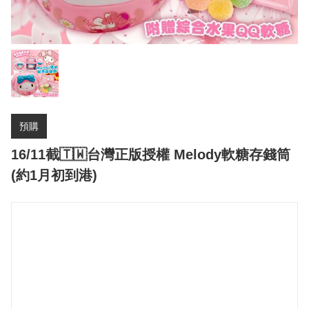
預購
16/11截🇹🇼台灣正版授權 Melody軟糖存錢筒
(約1月初到港)