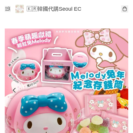
🇰🇷韓國代購Seoul EC