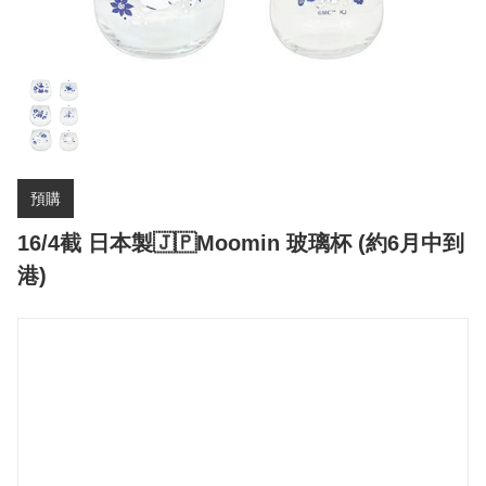
預購
16/4截 日本製🇯🇵Moomin 玻璃杯 (約6月中到
港)