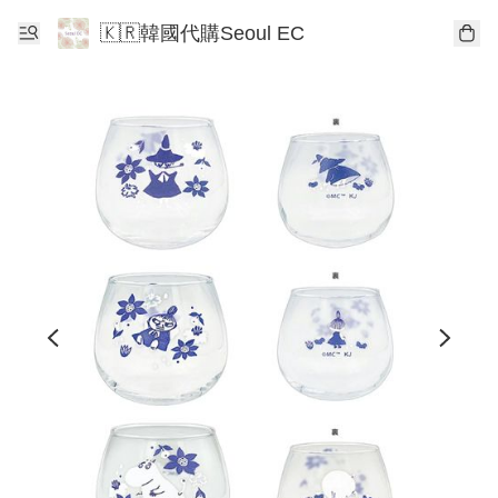
🇰🇷韓國代購Seoul EC