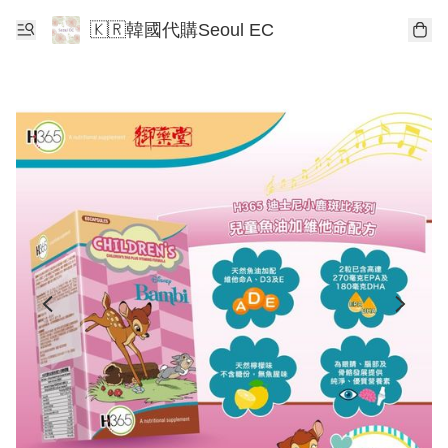
🇰🇷韓國代購Seoul EC