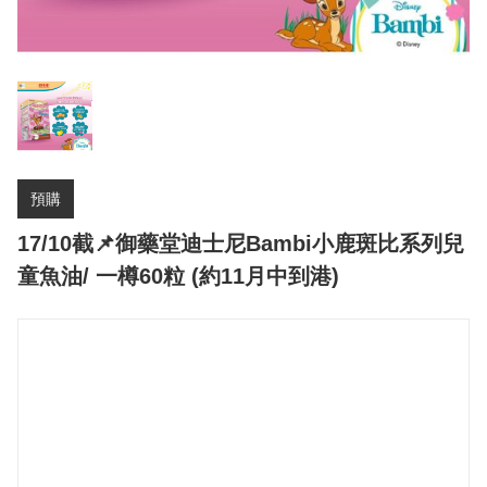
預購
17/10截📌御藥堂迪士尼Bambi小鹿斑比系列兒
童魚油/ 一樽60粒 (約11月中到港)