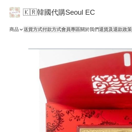
🇰🇷韓國代購Seoul EC
商品
送貨方式
付款方式
會員專區
關於我們
退貨及退款政策