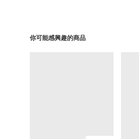
你可能感興趣的商品