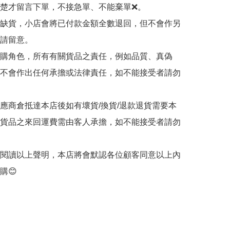
清楚才留言下單，不接急單、不能棄單❌。

品缺貨，小店會將已付款金額全數退回，但不會作另
請留意。

代購角色，所有有關貨品之責任，例如品質、真偽
不會作出任何承擔或法律責任，如不能接受者請勿
供應商倉抵達本店後如有壞貨/換貨/退款退貨需要本
貨品之來回運費需由客人承擔，如不能接受者請勿
客閱讀以上聲明，本店將會默認各位顧客同意以上內
購😊