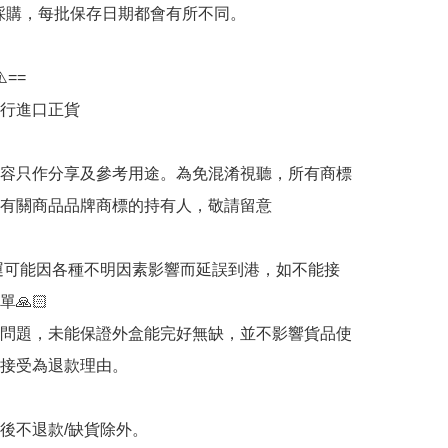
批採購，每批保存日期都會有所不同。

️==

行進口正貨

容只作分享及參考用途。為免混淆視聽，所有商標
有關商品品牌商標的持有人，敬請留意

海運可能因各種不明因素影響而延誤到港，如不能接
🙏🏻

輸問題，未能保證外盒能完好無缺，並不影響貨品使
接受為退款理由。

認後不退款/缺貨除外。
