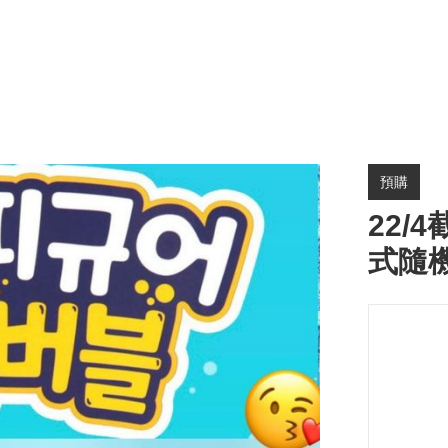
預購
22/
式隨機