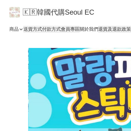
🇰🇷韓國代購Seoul EC
商品
送貨方式
付款方式
會員專區
關於我們
退貨及退款政策