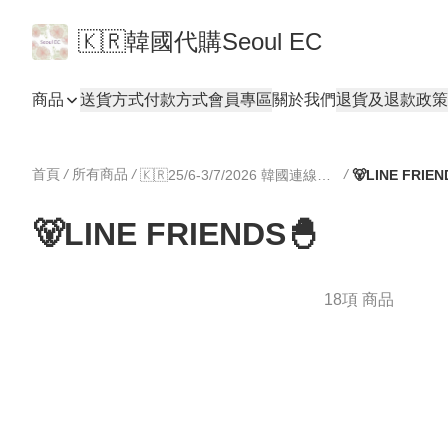
🇰🇷韓國代購Seoul EC
商品
送貨方式
付款方式
會員專區
關於我們
退貨及退款政策
首頁
/
所有商品
/
/
🇰🇷25/6-3/7/2026 韓國連線專區🇰🇷
🐻LINE FRIEN
🐻LINE FRIENDS🐣
18項 商品