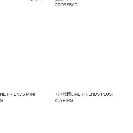
CROSSBAG
NE FRIENDS MINI
🇰🇷韓國LINE FRIENDS PLUSH
AG
KEYRING