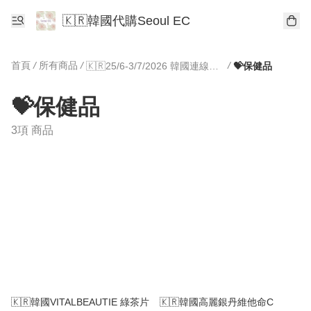
🇰🇷韓國代購Seoul EC
首頁
/
所有商品
/
/
🇰🇷25/6-3/7/2026 韓國連線專區🇰🇷
💝保健品
💝保健品
3項 商品
🇰🇷韓國VITALBEAUTIE 綠茶片
🇰🇷韓國高麗銀丹維他命C