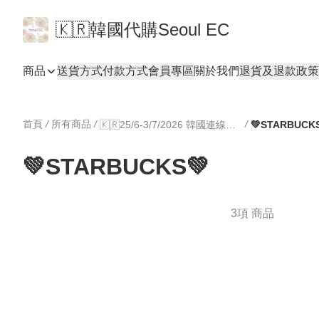
🇰🇷韓國代購Seoul EC
商品
送貨方式
付款方式
會員專區
關於我們
退貨及退款政策
首頁
/
所有商品
/
/
🇰🇷25/6-3/7/2026 韓國連線專區🇰🇷
💚STARBUCK
💚STARBUCKS💚
3項 商品