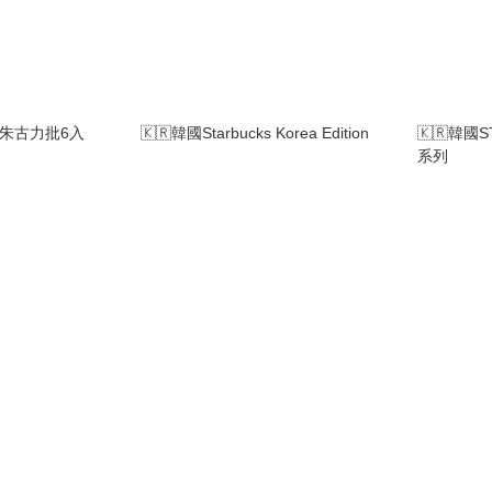
年糕朱古力批6入
🇰🇷韓國Starbucks Korea Edition
🇰🇷韓國
系列