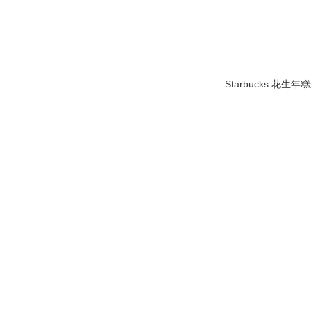
Starbucks 花生