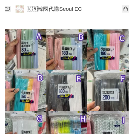
🇰🇷韓國代購Seoul EC