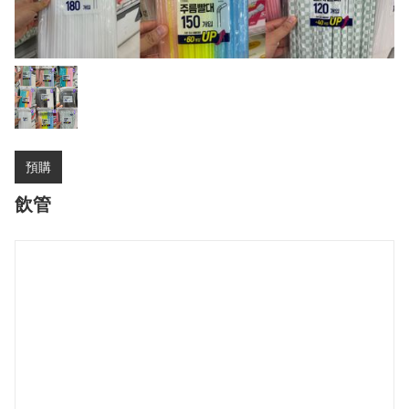
預購
飲管