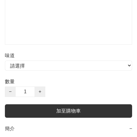
味道
數量
−
+
加至購物車
簡介
−