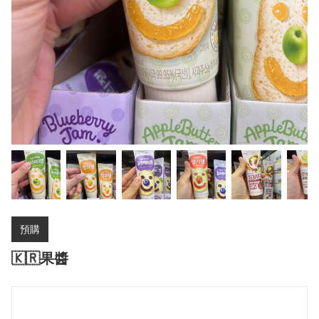
預購
🇰🇷果醬