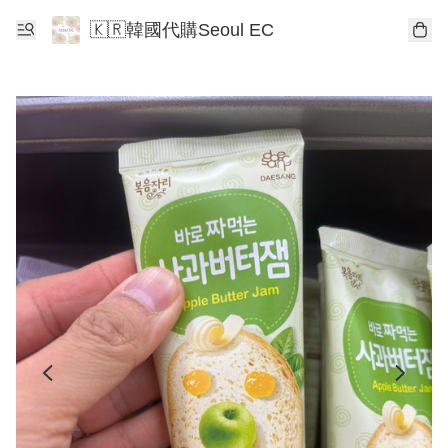
🇰🇷韓國代購Seoul EC