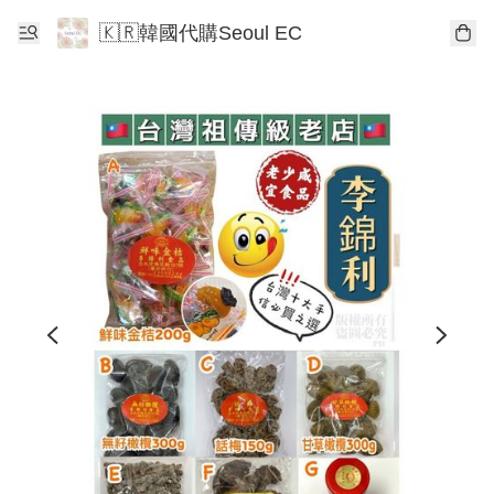
🇰🇷韓國代購Seoul EC