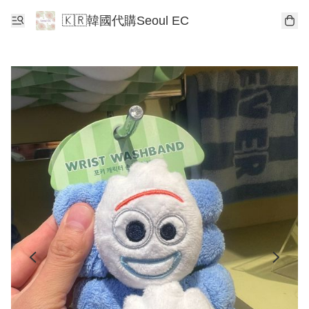
🇰🇷韓國代購Seoul EC