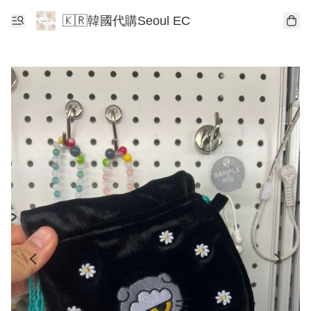
🇰🇷韓國代購Seoul EC