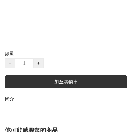
數量
−
+
加至購物車
簡介
−
你可能感興趣的商品