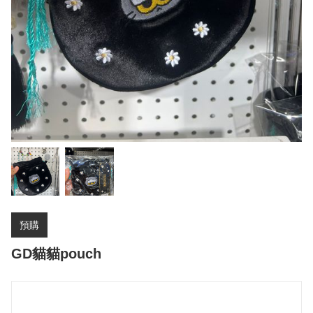
預購
GD貓貓pouch