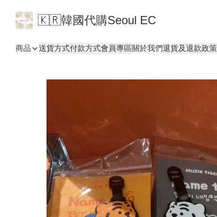
🇰🇷韓國代購Seoul EC
商品
送貨方式
付款方式
會員專區
關於我們
退貨及退款政策