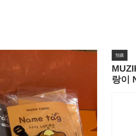
預購
MUZ
랑이 N