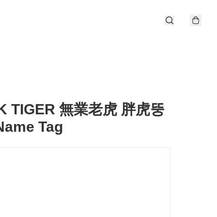
IK TIGER 無業老虎 胖虎뚱
ame Tag