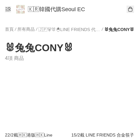
🇰🇷韓國代購Seoul EC
首頁
/
所有商品
/
/
🇯🇵🐻🐰🐣LINE FRIENDS 代購🐥🐰🐻🇰🇷🇹🇼
🐰兔兔CONY🐰
🐰兔兔CONY🐰
4項 商品
22/2截🇭🇰港版🇭🇰Line
15/2截 LINE FRIENDS 合金筷子