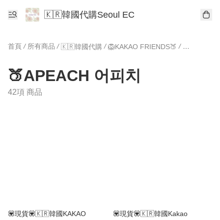
🇰🇷韓國代購Seoul EC
首頁
/
所有商品
/
/
/
🇰🇷韓國代購
🦁KAKAO FRIENDS🍑
🍑APEAC
🍑APEACH 어피치
42項 商品
💟現貨💟🇰🇷韓國KAKAO
💟現貨💟🇰🇷韓國Kakao