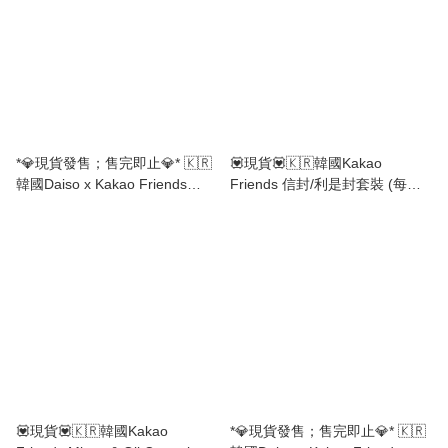
*💎現貨發售；售完即止💎* 🇰🇷
💟現貨💟🇰🇷韓國Kakao
韓國Daiso x Kakao Friends
Friends 信封/利是封套裝 (每套8
Masking Tape Seal MT 貼紙
個信封+1張8粒貼紙)
💟現貨💟🇰🇷韓國Kakao
*💎現貨發售；售完即止💎* 🇰🇷