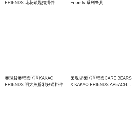
FRIENDS 花花鎖匙扣掛件
Friends 系列餐具
💟現貨💟韓國🇰🇷KAKAO
💟現貨💟🇰🇷韓國CARE BEARS
FRIENDS 明太魚辟邪好運掛件
X KAKAO FRIENDS APEACH
IPHONE 13 PRO 電話套